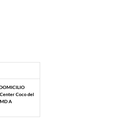
 DOMICILIO
 Center Coco del
-MD A