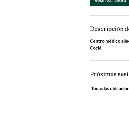
Reservar ahora
Descripción de
Centro médico aliad
Coclé
Próximas ses
Todas las ubicacio