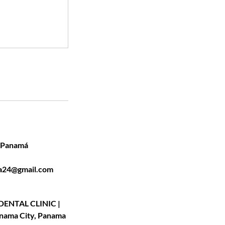
, Panamá
pa24@gmail.com
ENTAL CLINIC |
nama City, Panama